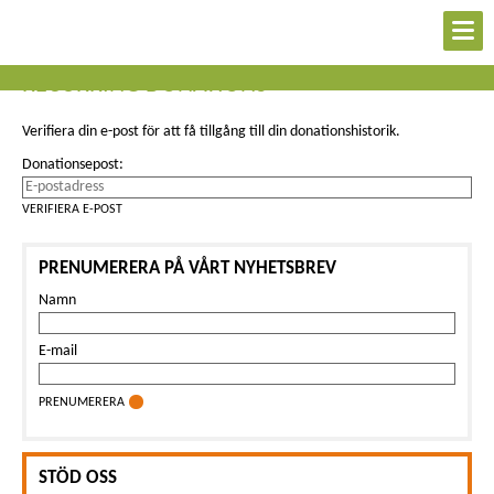
RECURRING DONATIONS
Verifiera din e-post för att få tillgång till din donationshistorik.
Donationsepost:
PRENUMERERA PÅ VÅRT NYHETSBREV
Namn
E-mail
PRENUMERERA
STÖD OSS