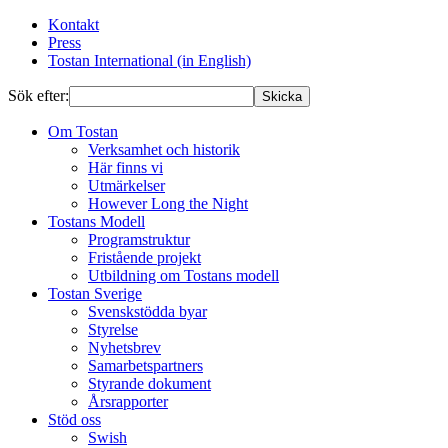
Kontakt
Press
Tostan International (in English)
Sök efter:
Skicka
Om Tostan
Verksamhet och historik
Här finns vi
Utmärkelser
However Long the Night
Tostans Modell
Programstruktur
Fristående projekt
Utbildning om Tostans modell
Tostan Sverige
Svenskstödda byar
Styrelse
Nyhetsbrev
Samarbetspartners
Styrande dokument
Årsrapporter
Stöd oss
Swish