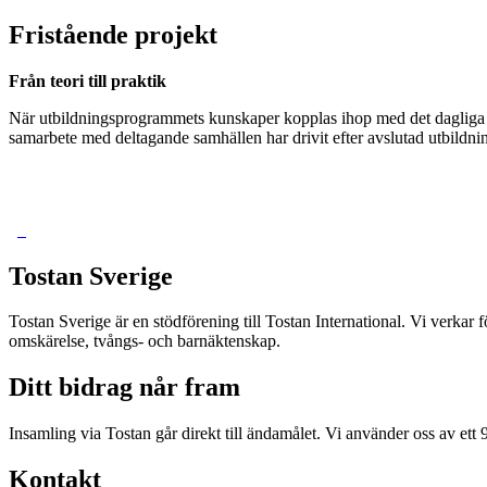
Fristående projekt
Från teori till praktik
När utbildningsprogrammets kunskaper kopplas ihop med det dagliga liv
samarbete med deltagande samhällen har drivit efter avslutad utbildni
Tostan Sverige
Tostan Sverige är en stödförening till Tostan International. Vi verkar f
omskärelse, tvångs- och barnäktenskap.
Ditt bidrag når fram
Insamling via Tostan går direkt till ändamålet. Vi använder oss av ett 
Kontakt