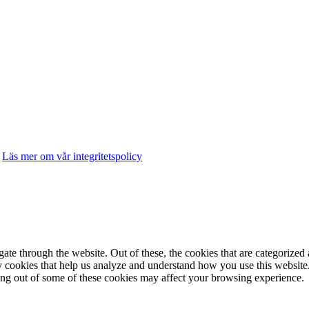
.
Läs mer om vår integritetspolicy
e through the website. Out of these, the cookies that are categorized a
rty cookies that help us analyze and understand how you use this websit
ting out of some of these cookies may affect your browsing experience.