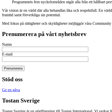
Programmets fem nyckelområden utgår alla från ett hållbart per
Vår vision är en värld där alla behandlas lika och respektfull. En värld
framtid samt förverkliga sin potential.
Med fokus på rättigheter och skyldigheter möjliggör våra Community 
Prenumerera på vårt nyhetsbrev
Namn
E-mail
Prenumerera
Stöd oss
Ge en gåva
Tostan Sverige
Tostan Sverige är en stödförening till Tostan International. Vi verkar f