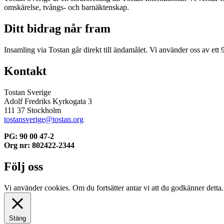
omskärelse, tvångs- och barnäktenskap.
Ditt bidrag når fram
Insamling via Tostan går direkt till ändamålet. Vi använder oss av ett 
Kontakt
Tostan Sverige
Adolf Fredriks Kyrkogata 3
111 37 Stockholm
tostansverige@tostan.org
PG: 90 00 47-2
Org nr: 802422-2344
Följ oss
Vi använder cookies. Om du fortsätter antar vi att du godkänner detta
Stäng