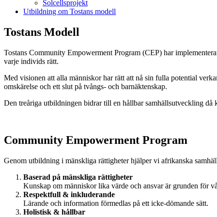
Solcellsprojekt
Utbildning om Tostans modell
Tostans Modell
Tostans Community Empowerment Program (CEP) har implementerats i 
varje individs rätt.
Med visionen att alla människor har rätt att nå sin fulla potential verk
omskärelse och ett slut på tvångs- och barnäktenskap.
Den treåriga utbildningen bidrar till en hållbar samhällsutveckling då 
Community Empowerment Program
Genom utbildning i mänskliga rättigheter hjälper vi afrikanska samh
Baserad på mänskliga rättigheter
Kunskap om människor lika värde och ansvar är grunden för vår
Respektfull & inkluderande
Lärande och information förmedlas på ett icke-dömande sätt.
Holistisk & hållbar