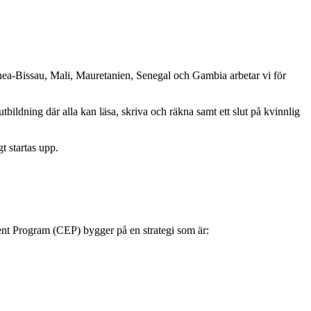
a-Bissau, Mali, Mauretanien, Senegal och Gambia arbetar vi för
utbildning där alla kan läsa, skriva och räkna samt ett slut på kvinnlig
t startas upp.
ent Program (CEP) bygger på en strategi som är: