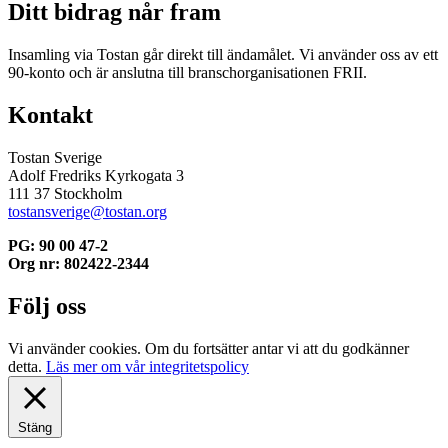
Ditt bidrag når fram
Insamling via Tostan går direkt till ändamålet. Vi använder oss av ett
90-konto och är anslutna till branschorganisationen FRII.
Kontakt
Tostan Sverige
Adolf Fredriks Kyrkogata 3
111 37 Stockholm
tostansverige@tostan.org
PG: 90 00 47-2
Org nr: 802422-2344
Följ oss
Vi använder cookies. Om du fortsätter antar vi att du godkänner
detta.
Läs mer om vår integritetspolicy
Stäng