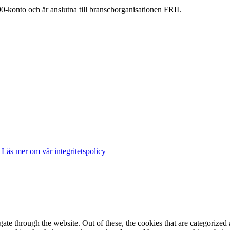
90-konto och är anslutna till branschorganisationen FRII.
.
Läs mer om vår integritetspolicy
e through the website. Out of these, the cookies that are categorized a