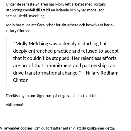
Under de senaste 24 åren har Molly lett arbetet med Tostans
utblidningsmodell till att bli en ledande och hyllad modell för
samhällsledd utveckling.
Molly har tilldelats flera priser för sitt arbete och beskrivs så här av
Hillary Clinton:
“Molly Melching saw a deeply disturbing but
deeply entrenched practice and refused to accept
that it couldn’t be stopped. Her relentless efforts
are proof that commitment and partnership can
drive transformational change.” – Hillary Rodham
Clinton
Föreläsningen som äger rum på engelska är kostnadsfri.
Välkomna!
Vi använder cookies. Om du fortsätter antar vi att du godkänner detta.