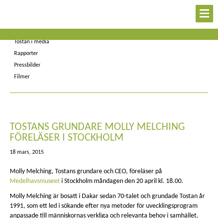
Kontakt
Nyheter
Tostan i media
Rapporter
Pressbilder
Filmer
TOSTANS GRUNDARE MOLLY MELCHING
FÖRELÄSER I STOCKHOLM
18 mars, 2015
Molly Melching, Tostans grundare och CEO, föreläser på
Medelhavsmuseet
i Stockholm måndagen den 20 april kl. 18.00.
Molly Melching är bosatt i Dakar sedan 70-talet och grundade Tostan år
1991, som ett led i sökande efter nya metoder för uvecklingsprogram
anpassade till människornas verkliga och relevanta behov i samhället.