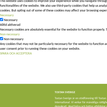
This website uses cookies to improve your experience while you navigate through
functionalities of the website. We also use third-party cookies that help us ana
cookies. But opting out of some of these cookies may affect your browsing exper
Necessary
Necessary
Alltid aktiverad
Necessary cookies are absolutely essential for the website to function properly. 
Non-necessary
Non-necessary
Any cookies that may not be particularly necessary for the website to function a
user consent prior to running these cookies on your website.
SPARA OCH ACCEPTERA
TOSTAN SVERIGE
Tostan Sverige är en stödförening till Tostan
International. Vi verkar för mänskliga rättigh
demokrati, ökad hälsa och bättre utbildning