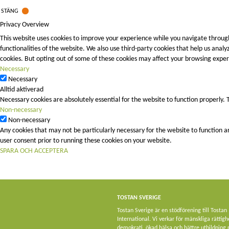
STÄNG
Privacy Overview
This website uses cookies to improve your experience while you navigate through
functionalities of the website. We also use third-party cookies that help us ana
cookies. But opting out of some of these cookies may affect your browsing exper
Necessary
Necessary
Alltid aktiverad
Necessary cookies are absolutely essential for the website to function properly. 
Non-necessary
Non-necessary
Any cookies that may not be particularly necessary for the website to function a
user consent prior to running these cookies on your website.
SPARA OCH ACCEPTERA
TOSTAN SVERIGE
Tostan Sverige är en stödförening till Tostan
International. Vi verkar för mänskliga rättigh
demokrati, ökad hälsa och bättre utbildning