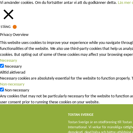
Vi använder cookies. Om du fortsätter antar vi att du godkänner detta.
Läs mer o
STÄNG
Privacy Overview
This website uses cookies to improve your experience while you navigate through
functionalities of the website. We also use third-party cookies that help us ana
cookies. But opting out of some of these cookies may affect your browsing exper
Necessary
Necessary
Alltid aktiverad
Necessary cookies are absolutely essential for the website to function properly. 
Non-necessary
Non-necessary
Any cookies that may not be particularly necessary for the website to function a
user consent prior to running these cookies on your website.
SPARA OCH ACCEPTERA
TOSTAN SVERIGE
Tostan Sverige är en stödförening till Tostan
International. Vi verkar för mänskliga rättigh
demokrati, ökad hälsa och bättre utbildning